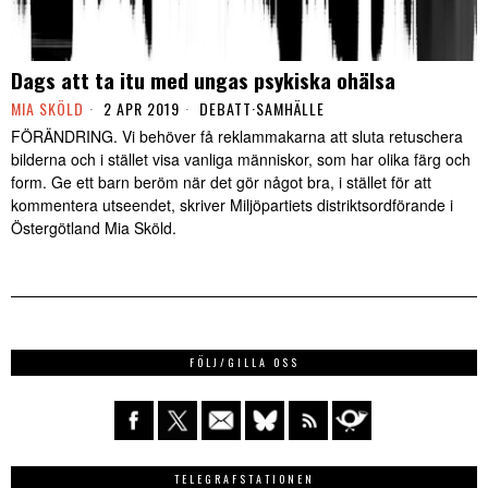
Dags att ta itu med ungas psykiska ohälsa
MIA SKÖLD
2 APR 2019
DEBATT
·
SAMHÄLLE
FÖRÄNDRING. Vi behöver få reklammakarna att sluta retuschera
bilderna och i stället visa vanliga människor, som har olika färg och
form. Ge ett barn beröm när det gör något bra, i stället för att
kommentera utseendet, skriver Miljöpartiets distriktsordförande i
Östergötland Mia Sköld.
FÖLJ/GILLA OSS
TELEGRAFSTATIONEN