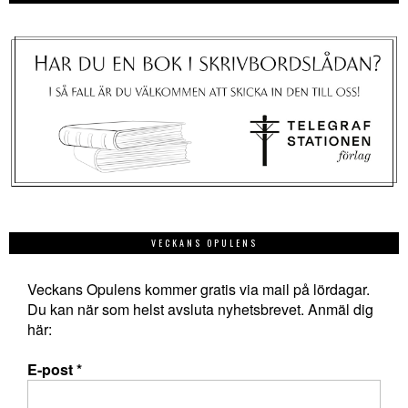
VECKANS OPULENS
Veckans Opulens kommer gratis via mail på lördagar.
Du kan när som helst avsluta nyhetsbrevet. Anmäl dig
här:
E-post
*