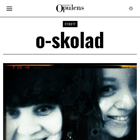
ETIKETT
o-skolad