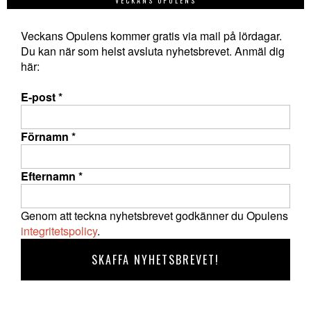
VECKANS OPULENS
Veckans Opulens kommer gratis via mail på lördagar.
Du kan när som helst avsluta nyhetsbrevet. Anmäl dig
här:
E-post
*
Förnamn
*
Efternamn
*
Genom att teckna nyhetsbrevet godkänner du Opulens
integritetspolicy
.