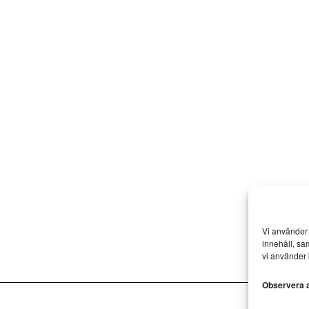
Vi använder 
innehåll, sa
vi använder 
Observera at