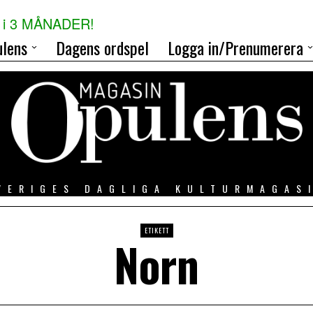
i 3 MÅNADER!
lens
Dagens ordspel
Logga in/Prenumerera
VERIGES DAGLIGA KULTURMAGAS
ETIKETT
Norn