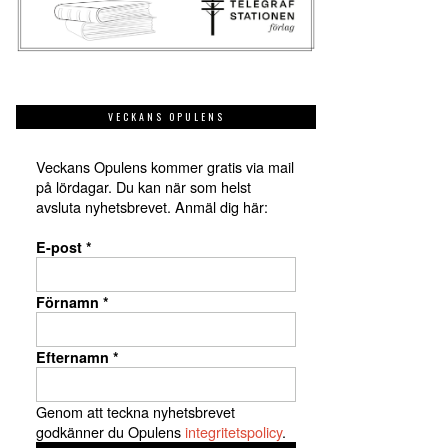
VECKANS OPULENS
Veckans Opulens kommer gratis via mail
på lördagar. Du kan när som helst
avsluta nyhetsbrevet. Anmäl dig här:
E-post
*
Förnamn
*
Efternamn
*
Genom att teckna nyhetsbrevet
godkänner du Opulens
integritetspolicy
.