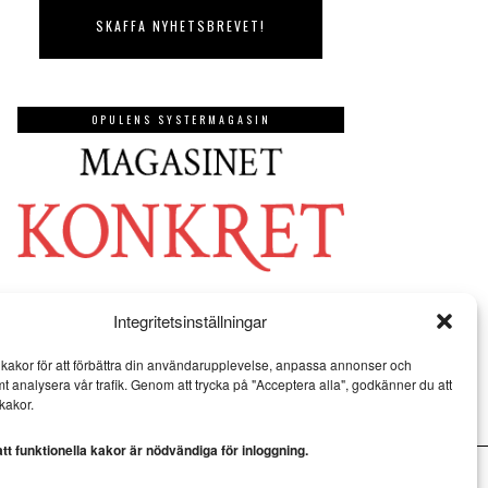
OPULENS SYSTERMAGASIN
Integritetsinställningar
kakor för att förbättra din användarupplevelse, anpassa annonser och
mt analysera vår trafik. Genom att trycka på "Acceptera alla", godkänner du att
kakor.
t funktionella kakor är nödvändiga för inloggning.