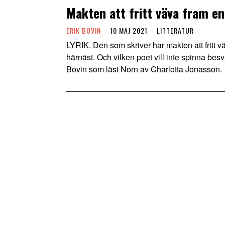
Makten att fritt väva fram en
ERIK BOVIN
10 MAJ 2021
LITTERATUR
LYRIK. Den som skriver har makten att fritt 
härnäst. Och vilken poet vill inte spinna bes
Bovin som läst Norn av Charlotta Jonasson.