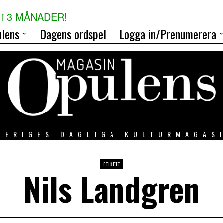
i 3 MÅNADER!
lens
Dagens ordspel
Logga in/Prenumerera
VERIGES DAGLIGA KULTURMAGAS
ETIKETT
Nils Landgren