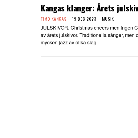
Kangas klanger: Årets julskivo
TIMO KANGAS
19 DEC 2023
MUSIK
JULSKIVOR. Christmas cheers men ingen Cher
av årets julskivor. Traditionella sånger, me
mycken jazz av olika slag.