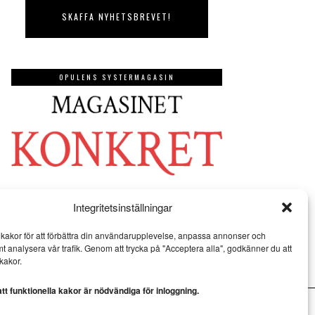
OPULENS SYSTERMAGASIN
Integritetsinställningar
kakor för att förbättra din användarupplevelse, anpassa annonser och
mt analysera vår trafik. Genom att trycka på "Acceptera alla", godkänner du att
kakor.
t funktionella kakor är nödvändiga för inloggning.