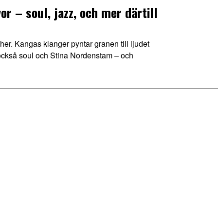
r – soul, jazz, och mer därtill
. Kangas klanger pyntar granen till ljudet
n också soul och Stina Nordenstam – och