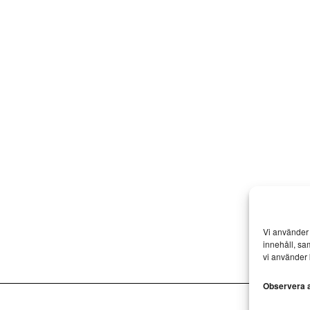
Vi använder 
innehåll, sa
vi använder 
Observera at