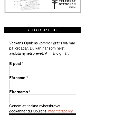
VECKANS OPULENS
Veckans Opulens kommer gratis via mail
på lördagar. Du kan när som helst
avsluta nyhetsbrevet. Anmäl dig här:
E-post
*
Förnamn
*
Efternamn
*
Genom att teckna nyhetsbrevet
godkänner du Opulens
integritetspolicy
.