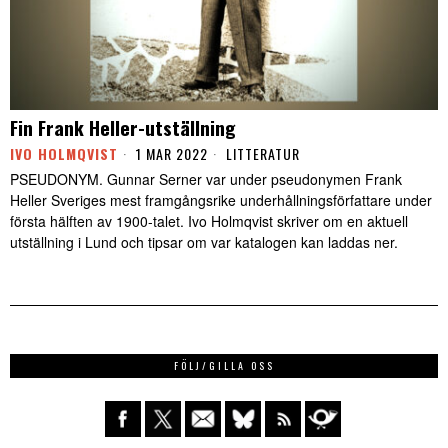
Fin Frank Heller-utställning
IVO HOLMQVIST
1 MAR 2022
LITTERATUR
PSEUDONYM. Gunnar Serner var under pseudonymen Frank
Heller Sveriges mest framgångsrike underhållningsförfattare under
första hälften av 1900-talet. Ivo Holmqvist skriver om en aktuell
utställning i Lund och tipsar om var katalogen kan laddas ner.
FÖLJ/GILLA OSS