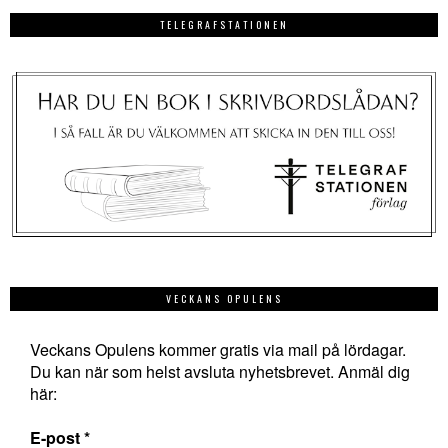
TELEGRAFSTATIONEN
VECKANS OPULENS
Veckans Opulens kommer gratis via mail på lördagar.
Du kan när som helst avsluta nyhetsbrevet. Anmäl dig
här:
E-post
*