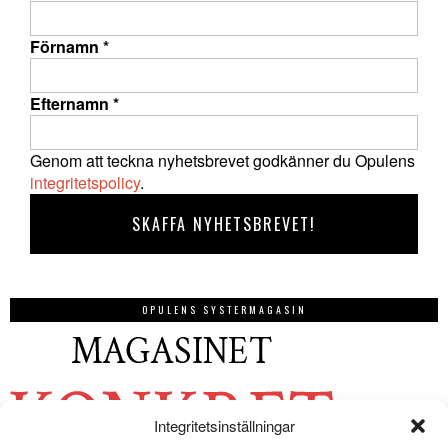
Förnamn
*
Efternamn
*
Genom att teckna nyhetsbrevet godkänner du Opulens
integritetspolicy
.
OPULENS SYSTERMAGASIN
Integritetsinställningar