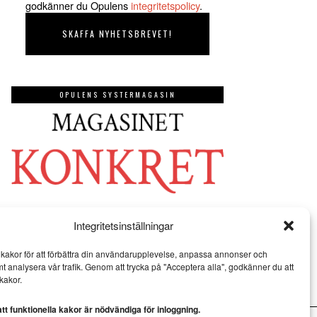
godkänner du Opulens
integritetspolicy
.
OPULENS SYSTERMAGASIN
Integritetsinställningar
kakor för att förbättra din användarupplevelse, anpassa annonser och
mt analysera vår trafik. Genom att trycka på "Acceptera alla", godkänner du att
kakor.
t funktionella kakor är nödvändiga för inloggning.