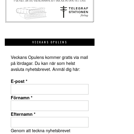
VECKANS OPULENS
Veckans Opulens kommer gratis via mail
på lördagar. Du kan när som helst
avsluta nyhetsbrevet. Anmäl dig här:
E-post
*
Förnamn
*
Efternamn
*
Genom att teckna nyhetsbrevet