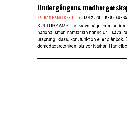
Undergångens medborgarska
NATHAN HAMELBERG
30 JAN 2020
KRÖNIKOR
·
S
KULTURKAMP. Det krävs något som undermin
nationalismen hämtar sin näring ur – såväl fu
ursprung, klass, kön, funktion eller plånbok. D
domedagsretoriken, skriver Nathan Hamelbe