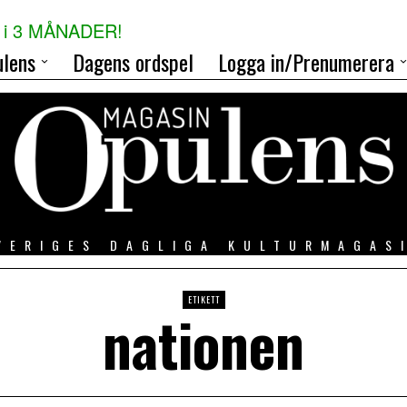
i 3 MÅNADER!
lens
Dagens ordspel
Logga in/Prenumerera
VERIGES DAGLIGA KULTURMAGAS
ETIKETT
nationen