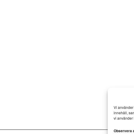
Vi använder 
innehåll, sa
vi använder 
Observera at