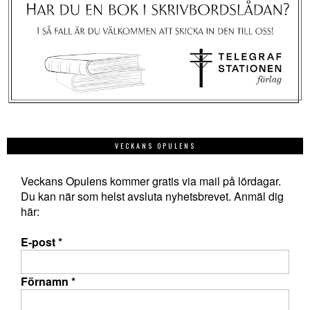
VECKANS OPULENS
Veckans Opulens kommer gratis via mail på lördagar.
Du kan när som helst avsluta nyhetsbrevet. Anmäl dig
här:
E-post
*
Förnamn
*