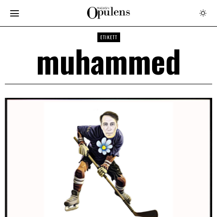
ETIKETT
muhammed