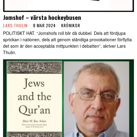
Jomshof – värsta hockeybusen
LARS THULIN
8 MAR 2024
KRÖNIKOR
POLITISKT HAT. “Jomshofs roll blir då dubbel. Dels att fördjupa
sprickan i nationen, dels att genom ständiga provokationer förflytta
det som är den acceptabla mittpunkten i debatten”, skriver Lars
Thulin.