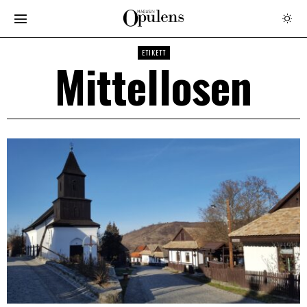
ETIKETT
Mittellosen