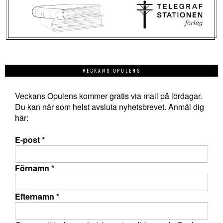
VECKANS OPULENS
Veckans Opulens kommer gratis via mail på lördagar.
Du kan när som helst avsluta nyhetsbrevet. Anmäl dig
här:
E-post
*
Förnamn
*
Efternamn
*