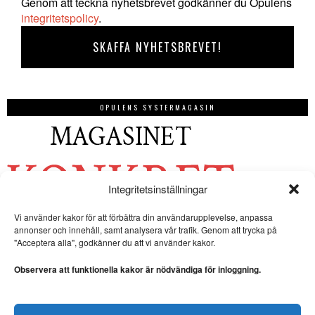
Genom att teckna nyhetsbrevet godkänner du Opulens
integritetspolicy
.
OPULENS SYSTERMAGASIN
Integritetsinställningar
Vi använder kakor för att förbättra din användarupplevelse, anpassa
annonser och innehåll, samt analysera vår trafik. Genom att trycka på
"Acceptera alla", godkänner du att vi använder kakor.
Observera att funktionella kakor är nödvändiga för inloggning.