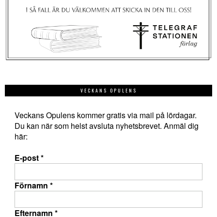
VECKANS OPULENS
Veckans Opulens kommer gratis via mail på lördagar.
Du kan när som helst avsluta nyhetsbrevet. Anmäl dig
här:
E-post
*
Förnamn
*
Efternamn
*