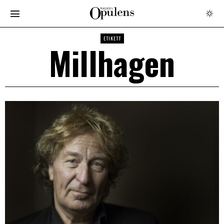
ETIKETT
Millhagen