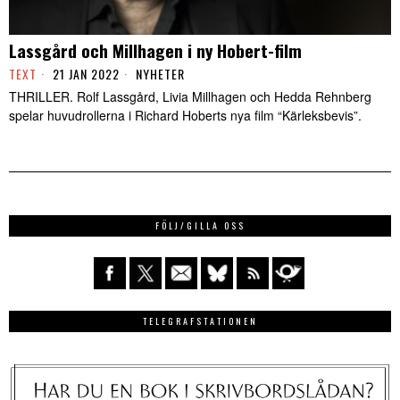
Lassgård och Millhagen i ny Hobert-film
TEXT
21 JAN 2022
NYHETER
THRILLER. Rolf Lassgård, Livia Millhagen och Hedda Rehnberg
spelar huvudrollerna i Richard Hoberts nya film “Kärleksbevis”.
FÖLJ/GILLA OSS
TELEGRAFSTATIONEN