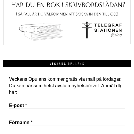
VECKANS OPULENS
Veckans Opulens kommer gratis via mail på lördagar.
Du kan när som helst avsluta nyhetsbrevet. Anmäl dig
här:
E-post
*
Förnamn
*