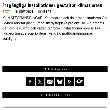
Förgängliga installationer gestaltar klimathoten
TEXT
16 NOV 2021
NYHETER
KLIMATFÖRÄNDRINGAR. Konstnären och dekorationsmålaren Ola
Sivhed arbetar just nu med sitt dystopiska projekt The 4 elements,
där jord, eld, vind och vatten tar form i installationer som är lika
tidsbegränsade som jordens livstid i klimatförändringarnas
verklighet.
FÖLJ/GILLA OSS
TELEGRAFSTATIONEN