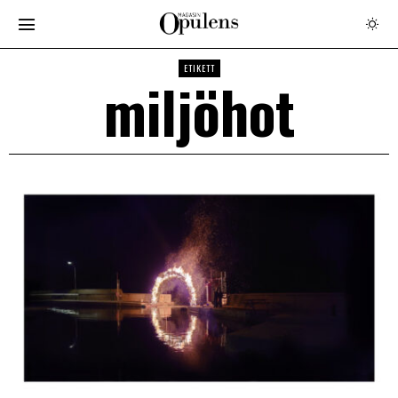
ETIKETT
miljöhot