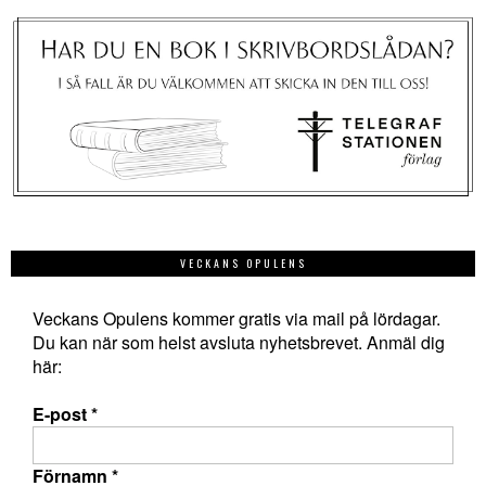
VECKANS OPULENS
Veckans Opulens kommer gratis via mail på lördagar.
Du kan när som helst avsluta nyhetsbrevet. Anmäl dig
här:
E-post
*
Förnamn
*