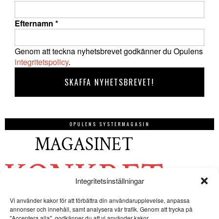
Efternamn
*
Genom att teckna nyhetsbrevet godkänner du Opulens
integritetspolicy
.
OPULENS SYSTERMAGASIN
Integritetsinställningar
Vi använder kakor för att förbättra din användarupplevelse, anpassa
annonser och innehåll, samt analysera vår trafik. Genom att trycka på
"Acceptera alla", godkänner du att vi använder kakor.