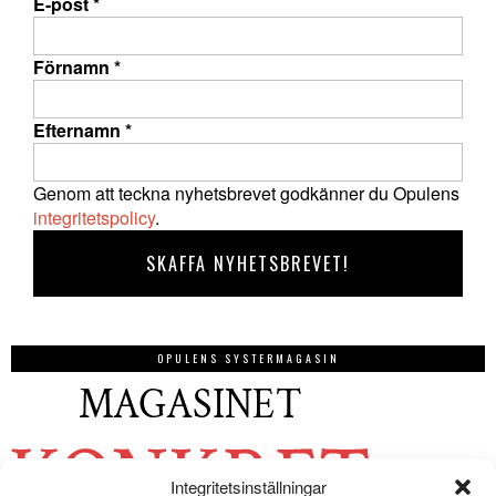
E-post
*
Förnamn
*
Efternamn
*
Genom att teckna nyhetsbrevet godkänner du Opulens
integritetspolicy
.
OPULENS SYSTERMAGASIN
Integritetsinställningar