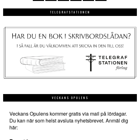
TELEGRAFSTATIONEN
VECKANS OPULENS
Veckans Opulens kommer gratis via mail på lördagar.
Du kan när som helst avsluta nyhetsbrevet. Anmäl dig
här: