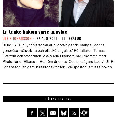
En tanke bakom varje uppslag
ULF R JOHANSSON
27 AUG 2021
LITTERATUR
BOKSLÄPP. “Fyndplatserna är överväldigande många i denna
generösa, välskrivna och bildsköna guide.” Författaren Tomas
Ekström och fotografen Mia-Maria Lindberg har utkommit med
Piratenland. Eftersom Ekström är en av Opulens ägare bad vi Ulf R
Johansson, tidigare kulturredaktör för Kvällsposten, att läsa boken.
FÖLJ/GILLA OSS