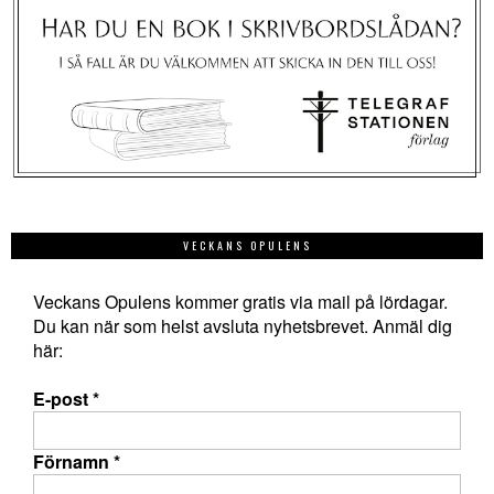
VECKANS OPULENS
Veckans Opulens kommer gratis via mail på lördagar.
Du kan när som helst avsluta nyhetsbrevet. Anmäl dig
här:
E-post
*
Förnamn
*