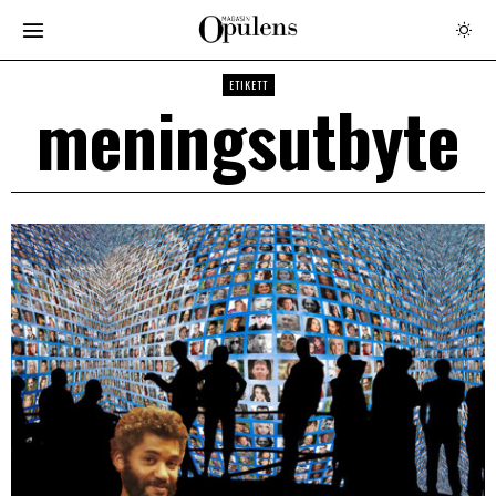
ETIKETT
meningsutbyte