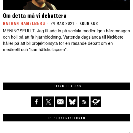
Om detta må vi debattera
NATHAN HAMELBERG
24 MAR 2021
KRÖNIKOR
MENINGSFULLT. Jag tittade in på sociala medier igen häromdagen
och höll på att få hjärnblödning. Vartenda dagslända till klickbete
håller på att bli projektionsyta för en rasande debatt om en
medieelit och ”samhällskollapsen”.
FÖLJ/GILLA OSS
TELEGRAFSTATIONEN