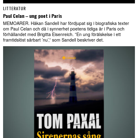
LITTERATUR
Paul Celan ‒ ung poet i Paris
MEMOARER. Håkan Sandell har fördjupat sig i biografiska texter
om Paul Celan och då i synnerhet poetens tidiga år i Paris och
förhållandet med Brigitta Eisenreich. ”En ung förälskelse i ett
framtidslöst sårbart ’nu’,” som Sandell beskriver det.