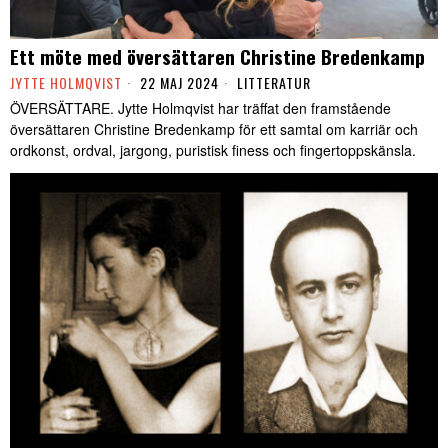
Ett möte med översättaren Christine Bredenkamp
JYTTE HOLMQVIST
22 MAJ 2024
LITTERATUR
ÖVERSÄTTARE. Jytte Holmqvist har träffat den framstående
översättaren Christine Bredenkamp för ett samtal om karriär och
ordkonst, ordval, jargong, puristisk finess och fingertoppskänsla.