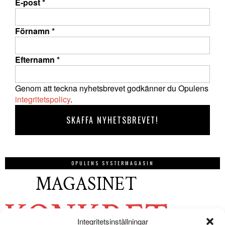
E-post
*
Förnamn
*
Efternamn
*
Genom att teckna nyhetsbrevet godkänner du Opulens
integritetspolicy
.
OPULENS SYSTERMAGASIN
Integritetsinställningar