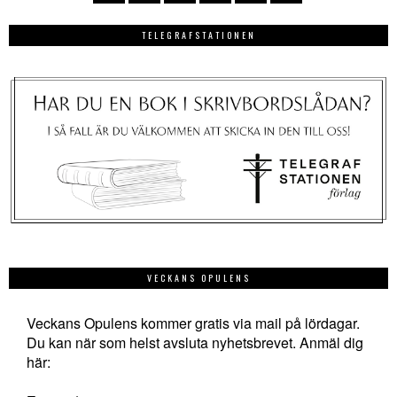
TELEGRAFSTATIONEN
VECKANS OPULENS
Veckans Opulens kommer gratis via mail på lördagar.
Du kan när som helst avsluta nyhetsbrevet. Anmäl dig
här: