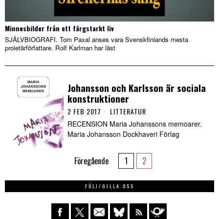
Minnesbilder från ett färgstarkt liv
SJÄLVBIOGRAFI. Tom Paxal anses vara Svenskfinlands mesta
proletärförfattare. Rolf Karlman har läst
Johansson och Karlsson är sociala
konstruktioner
2 FEB 2017
LITTERATUR
RECENSION Maria Johanssons memoarer.
Maria Johansson Dockhaveri Förlag
Föregående
1
2
FÖLJ/GILLA OSS