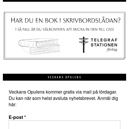
VECKANS OPULENS
Veckans Opulens kommer gratis via mail på lördagar.
Du kan när som helst avsluta nyhetsbrevet. Anmäl dig
här:
E-post
*