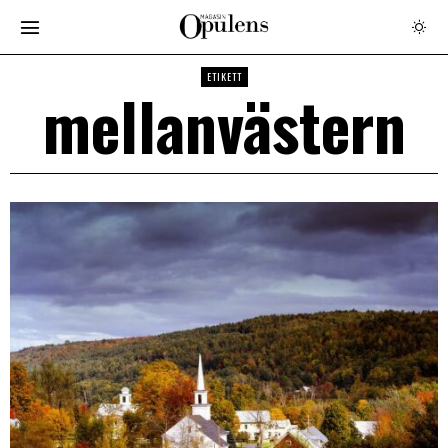
ETIKETT
mellanvästern