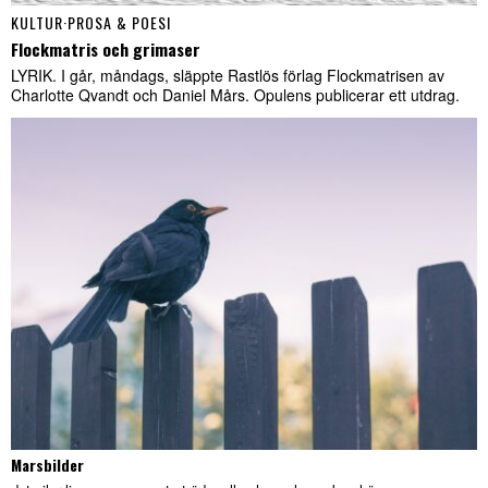
KULTUR
·
PROSA & POESI
Flockmatris och grimaser
LYRIK. I går, måndags, släppte Rastlös förlag Flockmatrisen av
Charlotte Qvandt och Daniel Mårs. Opulens publicerar ett utdrag.
Marsbilder