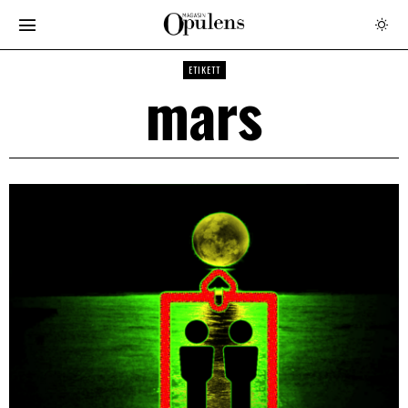
ETIKETT
mars