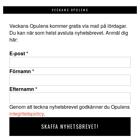
VECKANS OPULENS
Veckans Opulens kommer gratis via mail på lördagar.
Du kan när som helst avsluta nyhetsbrevet. Anmäl dig
här:
E-post
*
Förnamn
*
Efternamn
*
Genom att teckna nyhetsbrevet godkänner du Opulens
integritetspolicy
.