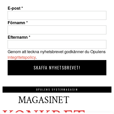
E-post
*
Förnamn
*
Efternamn
*
Genom att teckna nyhetsbrevet godkänner du Opulens
integritetspolicy
.
OPULENS SYSTERMAGASIN