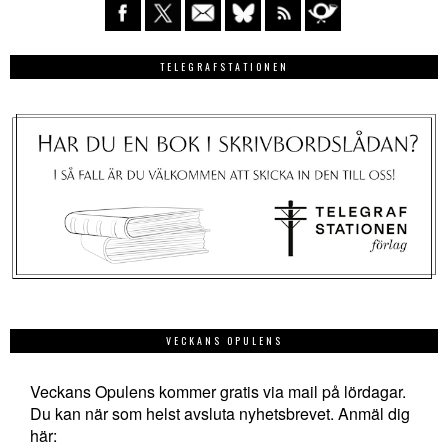
TELEGRAFSTATIONEN
VECKANS OPULENS
Veckans Opulens kommer gratis via mail på lördagar.
Du kan när som helst avsluta nyhetsbrevet. Anmäl dig
här: