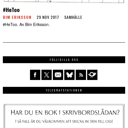
#HeToo
BIM ERIKSSON
29 NOV 2017
SAMHÄLLE
#HeToo. Av Bim Eriksson.
FÖLJ/GILLA OSS
TELEGRAFSTATIONEN