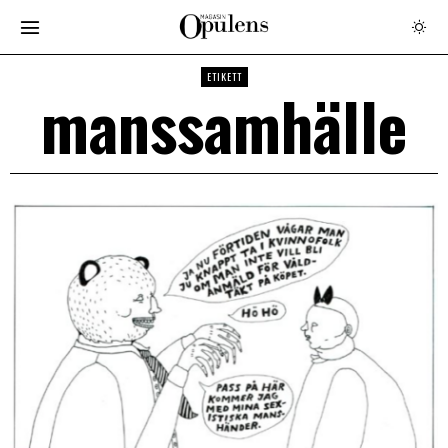
ETIKETT
manssamhälle