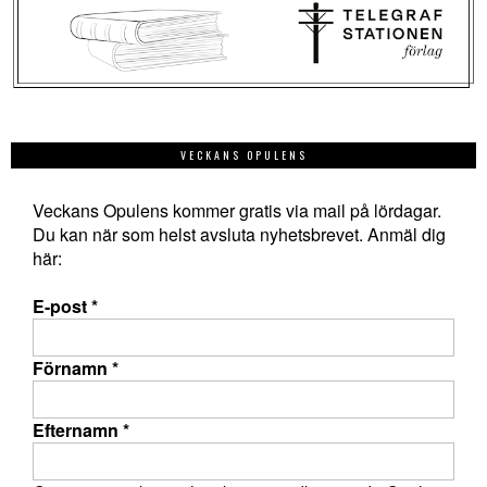
VECKANS OPULENS
Veckans Opulens kommer gratis via mail på lördagar.
Du kan när som helst avsluta nyhetsbrevet. Anmäl dig
här:
E-post
*
Förnamn
*
Efternamn
*