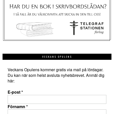
VECKANS OPULENS
Veckans Opulens kommer gratis via mail på lördagar.
Du kan när som helst avsluta nyhetsbrevet. Anmäl dig
här:
E-post
*
Förnamn
*