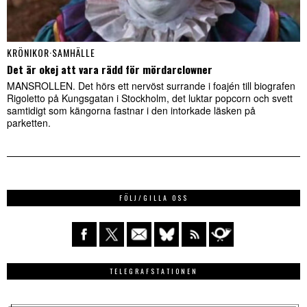
KRÖNIKOR
·
SAMHÄLLE
Det är okej att vara rädd för mördarclowner
MANSROLLEN. Det hörs ett nervöst surrande i foajén till biografen
Rigoletto på Kungsgatan i Stockholm, det luktar popcorn och svett
samtidigt som kängorna fastnar i den intorkade läsken på
parketten.
FÖLJ/GILLA OSS
TELEGRAFSTATIONEN