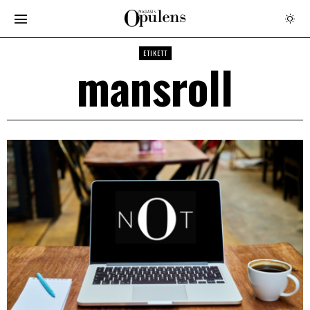
ETIKETT
mansroll