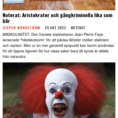
Noterat: Aristokrater och gängkriminella lika som
bär
JESPER NORDSTRÖM
29 OKT 2022
NOTERAT
MASKULINITET. Den franske statsvetaren Jean-Pierre Faye
lanserade “hästskoteorin” för att påvisa likheter mellan stalinism
och nazism. Men ur en mer generell synpunkt kan teorin användas
för att öppna ögonen för hur vissa saker bara till synes är skilda
från varandra.