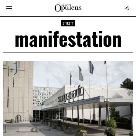
ETIKETT
manifestation