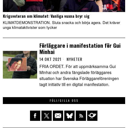
Krigsveteran om klimatet: Vanliga vuxna bryr sig
KLIMATDEMONSTRATION. Sluta snacka och börja agera. Det kräver
unga klimataktivister som tycker
Förläggare i manifestation för Gui
Minhai
14 OKT 2021
NYHETER
FRIA ORDET. För att uppmärksamma Gui
Minhai och andra fängslade förläggares
situation har Svenska Förläggareföreningen
tagit initiativ till en digital manifestation.
FÖLJ/GILLA OSS