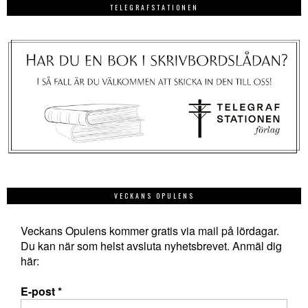
TELEGRAFSTATIONEN
VECKANS OPULENS
Veckans Opulens kommer gratis via mail på lördagar.
Du kan när som helst avsluta nyhetsbrevet. Anmäl dig
här:
E-post
*