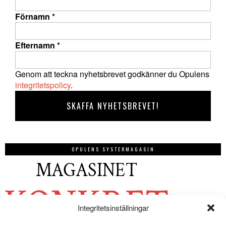
Förnamn
*
Efternamn
*
Genom att teckna nyhetsbrevet godkänner du Opulens
integritetspolicy
.
OPULENS SYSTERMAGASIN
Integritetsinställningar