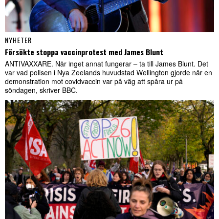
NYHETER
Försökte stoppa vaccinprotest med James Blunt
ANTIVAXXARE. När inget annat fungerar – ta till James Blunt. Det
var vad polisen i Nya Zeelands huvudstad Wellington gjorde när en
demonstration mot covidvaccin var på väg att spåra ur på
söndagen, skriver BBC.