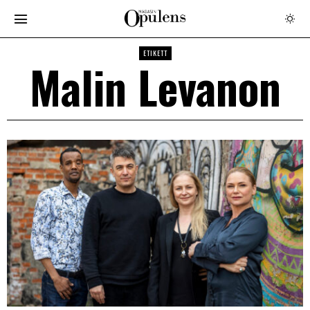
ETIKETT
Malin Levanon