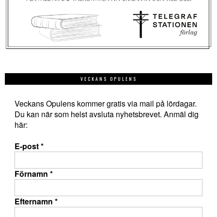
VECKANS OPULENS
Veckans Opulens kommer gratis via mail på lördagar.
Du kan när som helst avsluta nyhetsbrevet. Anmäl dig
här:
E-post
*
Förnamn
*
Efternamn
*