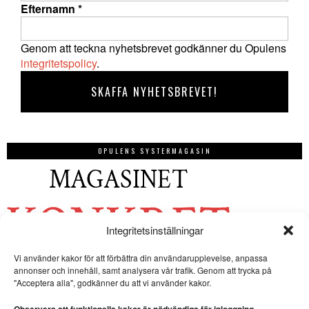
Efternamn
*
Genom att teckna nyhetsbrevet godkänner du Opulens
integritetspolicy
.
OPULENS SYSTERMAGASIN
Integritetsinställningar
Vi använder kakor för att förbättra din användarupplevelse, anpassa
annonser och innehåll, samt analysera vår trafik. Genom att trycka på
"Acceptera alla", godkänner du att vi använder kakor.