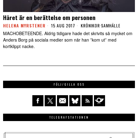
Håret är en berättelse om personen
HELENA MYRSTENER
15 AUG 2017
KRÖNIKOR
·
SAMHÄLLE
MACHOBETEENDE. Aldrig tidigare hade det skrivits så mycket om
Anders Borg på sociala medier som när han ”kom ut” med
kortklippt nacke.
FÖLJ/GILLA OSS
TELEGRAFSTATIONEN