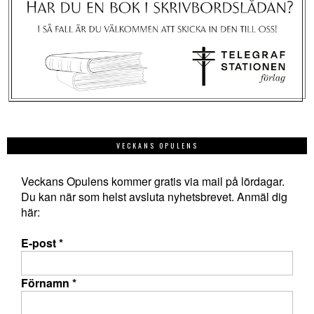
VECKANS OPULENS
Veckans Opulens kommer gratis via mail på lördagar.
Du kan när som helst avsluta nyhetsbrevet. Anmäl dig
här:
E-post
*
Förnamn
*