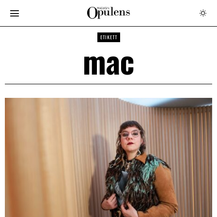
ETIKETT
mac