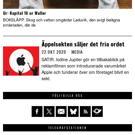
Ur: Kapitel 16 ur Waller
BOKSLÄPP. Skog och vatten omgärdar Laduvik, den avigt belägna
småstaden, där de
Äppelsekten säljer det fria ordet
22 OKT 2020
MEDIA
SATIR. Iodine Jupiter gör en tillbakablick på
reklamfilmen som introducerade varumärket
Apple och funderar över om företaget blivit en
sekt.
FÖLJ/GILLA OSS
TELEGRAFSTATIONEN