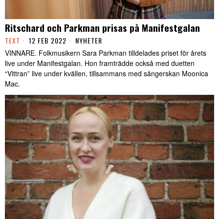
Ritschard och Parkman prisas på Manifestgalan
TEXT
12 FEB 2022
NYHETER
VINNARE. Folkmusikern Sara Parkman tilldelades priset för årets
live under Manifestgalan. Hon framträdde också med duetten
“Vittran” live under kvällen, tillsammans med sångerskan Moonica
Mac.