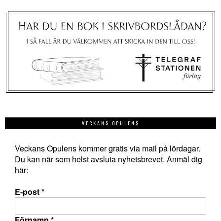
VECKANS OPULENS
Veckans Opulens kommer gratis via mail på lördagar.
Du kan när som helst avsluta nyhetsbrevet. Anmäl dig
här:
E-post
*
Förnamn
*