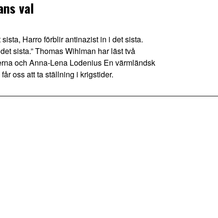
ans val
sta, Harro förblir antinazist in i det sista.
i det sista.” Thomas Wihlman har läst två
örerna och Anna-Lena Lodenius En värmländsk
 oss att ta ställning i krigstider.