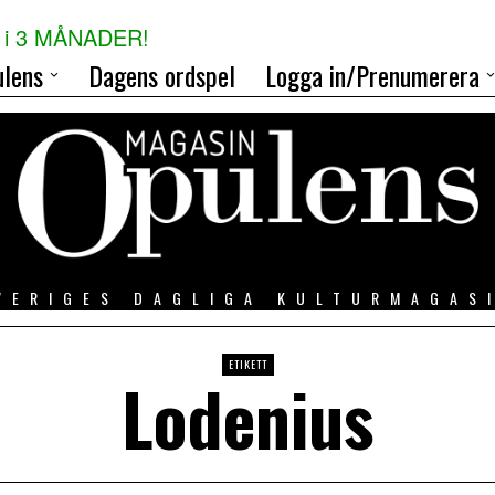
i 3 MÅNADER!
lens
Dagens ordspel
Logga in/Prenumerera
VERIGES DAGLIGA KULTURMAGAS
ETIKETT
Lodenius