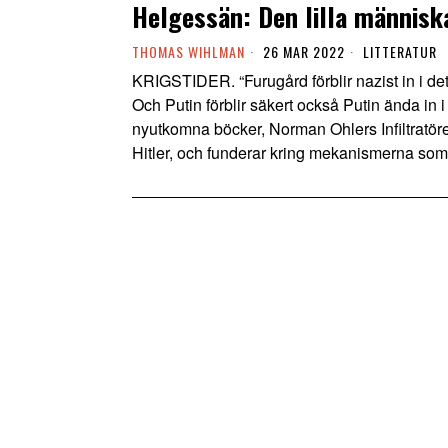
Helgessän: Den lilla människ
THOMAS WIHLMAN
26 MAR 2022
LITTERATUR
KRIGSTIDER. “Furugård förblir nazist in i det si
Och Putin förblir säkert också Putin ända in 
nyutkomna böcker, Norman Ohlers Infiltrat
Hitler, och funderar kring mekanismerna som får