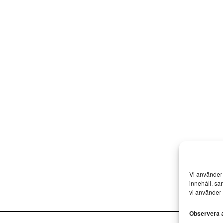
Vi använder 
innehåll, sa
vi använder 
Observera at