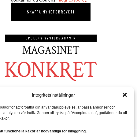
OPULENS SYSTERMAGASIN
Integritetsinställningar
kakor för att förbättra din användarupplevelse, anpassa annonser och
mt analysera vår trafik. Genom att trycka på "Acceptera alla", godkänner du att
kakor.
t funktionella kakor är nödvändiga för inloggning.