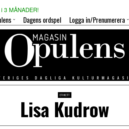
i 3 MÅNADER!
lens
Dagens ordspel
Logga in/Prenumerera
VERIGES DAGLIGA KULTURMAGAS
ETIKETT
Lisa Kudrow