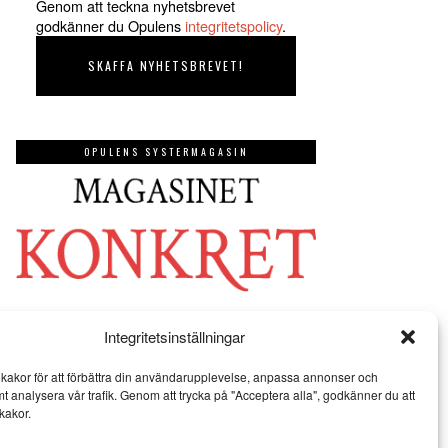
Genom att teckna nyhetsbrevet
godkänner du Opulens
integritetspolicy
.
OPULENS SYSTERMAGASIN
Integritetsinställningar
kakor för att förbättra din användarupplevelse, anpassa annonser och
mt analysera vår trafik. Genom att trycka på "Acceptera alla", godkänner du att
kakor.