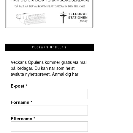
VECKANS OPULENS
Veckans Opulens kommer gratis via mail
på lördagar. Du kan när som helst
avsluta nyhetsbrevet. Anmäl dig här:
E-post
*
Förnamn
*
Efternamn
*