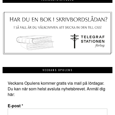
VECKANS OPULENS
Veckans Opulens kommer gratis via mail på lördagar.
Du kan när som helst avsluta nyhetsbrevet. Anmäl dig
här:
E-post
*