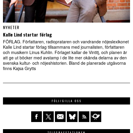
NYHETER
Kalle Lind startar förlag
FÖRLAG. Författaren, radioprataren och vandrande nöjeslexikonet
Kalle Lind startar förlag tillsammans med journalisten, författaren
och musikern Linus Kuhlin. Förlaget kallar de Vintitj, och planen är
att ge ut böcker med avstamp i de lite mer okända delarna av den
svenska kultur- och nöjeshistorien. Bland de planerade utgåvorna
finns Kajsa Grytts
FÖLJ/GILLA OSS
TELEGRAFSTATIONEN