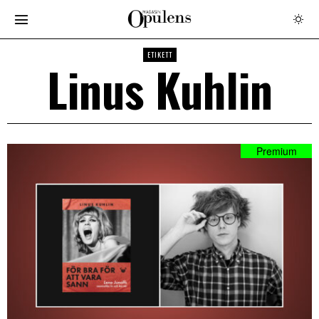
ETIKETT
Linus Kuhlin