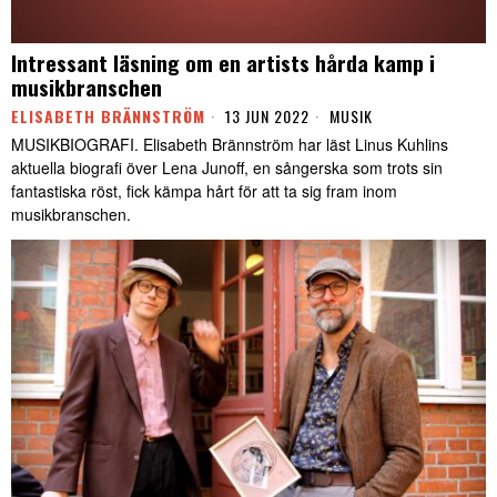
Intressant läsning om en artists hårda kamp i
musikbranschen
ELISABETH BRÄNNSTRÖM
13 JUN 2022
MUSIK
MUSIKBIOGRAFI. Elisabeth Brännström har läst Linus Kuhlins
aktuella biografi över Lena Junoff, en sångerska som trots sin
fantastiska röst, fick kämpa hårt för att ta sig fram inom
musikbranschen.