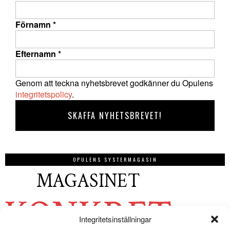
Förnamn
*
Efternamn
*
Genom att teckna nyhetsbrevet godkänner du Opulens
integritetspolicy
.
OPULENS SYSTERMAGASIN
Integritetsinställningar