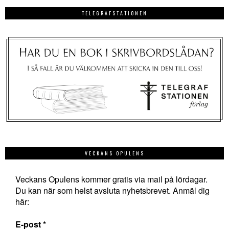
TELEGRAFSTATIONEN
VECKANS OPULENS
Veckans Opulens kommer gratis via mail på lördagar.
Du kan när som helst avsluta nyhetsbrevet. Anmäl dig
här:
E-post
*