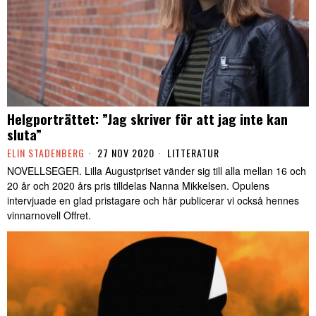
Helgporträttet: ”Jag skriver för att jag inte kan
sluta”
ELIN STADENBERG
27 NOV 2020
LITTERATUR
NOVELLSEGER. Lilla Augustpriset vänder sig till alla mellan 16 och
20 år och 2020 års pris tilldelas Nanna Mikkelsen. Opulens
intervjuade en glad pristagare och här publicerar vi också hennes
vinnarnovell Offret.