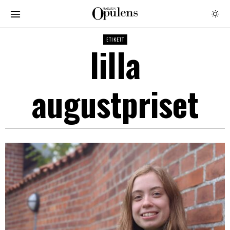
ETIKETT
lilla
augustpriset