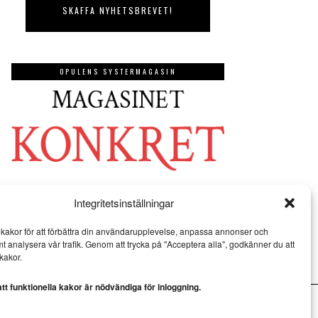
OPULENS SYSTERMAGASIN
Integritetsinställningar
kakor för att förbättra din användarupplevelse, anpassa annonser och
mt analysera vår trafik. Genom att trycka på "Acceptera alla", godkänner du att
kakor.
t funktionella kakor är nödvändiga för inloggning.