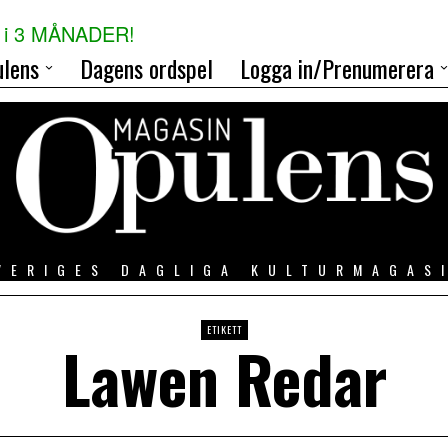
i 3 MÅNADER!
lens
Dagens ordspel
Logga in/Prenumerera
VERIGES DAGLIGA KULTURMAGAS
ETIKETT
Lawen Redar