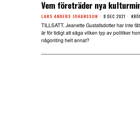
Vem företräder nya kulturmi
LARS ANDERS JOHANSSON
8 DEC 2021
KRÖ
TILLSATT. Jeanette Gustafsdotter har inte fåt
är för tidigt att säga vilken typ av politiker h
någonting helt annat?