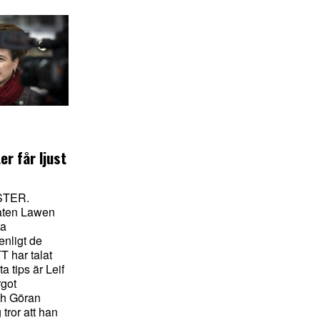
er får ljust
STER.
aten Lawen
ta
 enligt de
T har talat
 tips är Leif
rgot
ch Göran
tror att han