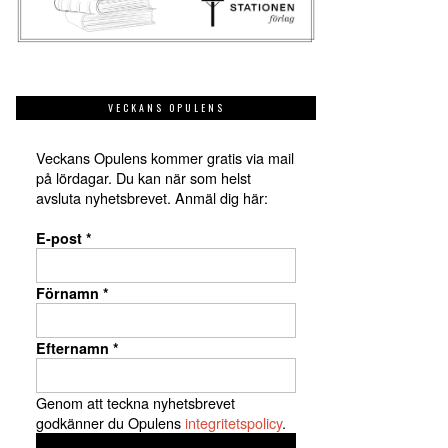
VECKANS OPULENS
Veckans Opulens kommer gratis via mail
på lördagar. Du kan när som helst
avsluta nyhetsbrevet. Anmäl dig här:
E-post
*
Förnamn
*
Efternamn
*
Genom att teckna nyhetsbrevet
godkänner du Opulens
integritetspolicy
.