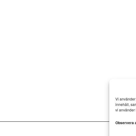
Vi använder 
innehåll, sa
vi använder 
Observera at