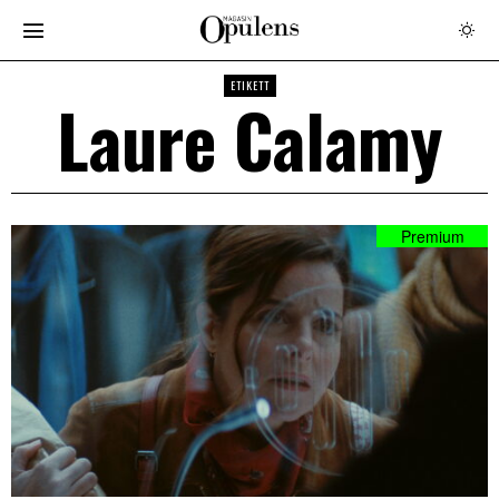
ETIKETT
Laure Calamy