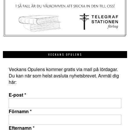
VECKANS OPULENS
Veckans Opulens kommer gratis via mail på lördagar.
Du kan när som helst avsluta nyhetsbrevet. Anmäl dig
här:
E-post
*
Förnamn
*
Efternamn
*