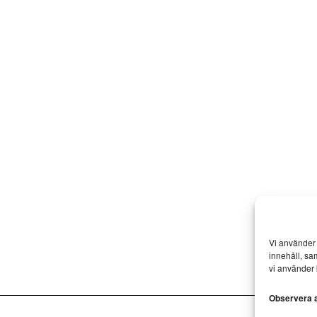
Vi använder 
innehåll, sa
vi använder 
Observera at