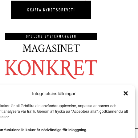
OPULENS SYSTERMAGASIN
Integritetsinställningar
kakor för att förbättra din användarupplevelse, anpassa annonser och
mt analysera vår trafik. Genom att trycka på "Acceptera alla", godkänner du att
kakor.
t funktionella kakor är nödvändiga för inloggning.