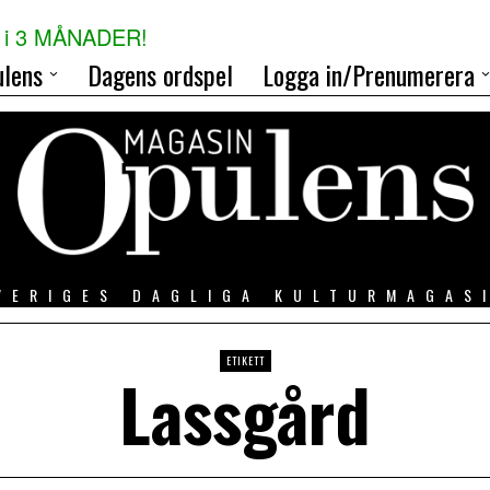
i 3 MÅNADER!
lens
Dagens ordspel
Logga in/Prenumerera
VERIGES DAGLIGA KULTURMAGAS
ETIKETT
Lassgård