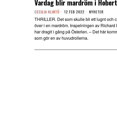
Vardag blir mardröm i Hobert
CECILIA KLINTÖ
12 FEB 2022
NYHETER
THRILLER. Det som skulle bli ett lugnt och civ
över i en mardröm. Inspelningen av Richard H
har dragit i gång på Österlen. – Det här kom
som gör en av huvudrollerna.