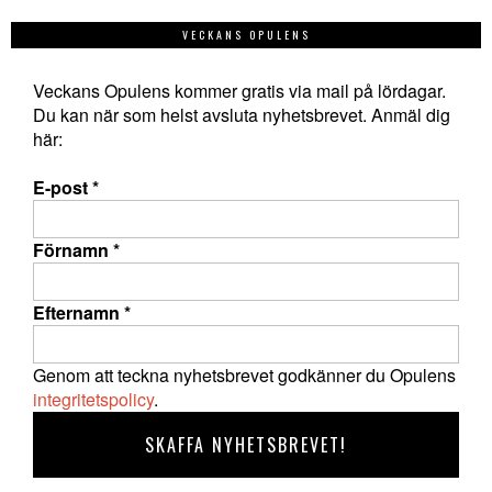
VECKANS OPULENS
Veckans Opulens kommer gratis via mail på lördagar.
Du kan när som helst avsluta nyhetsbrevet. Anmäl dig
här:
E-post
*
Förnamn
*
Efternamn
*
Genom att teckna nyhetsbrevet godkänner du Opulens
integritetspolicy
.