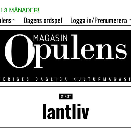
i 3 MÅNADER!
lens
Dagens ordspel
Logga in/Prenumerera
VERIGES DAGLIGA KULTURMAGAS
ETIKETT
lantliv