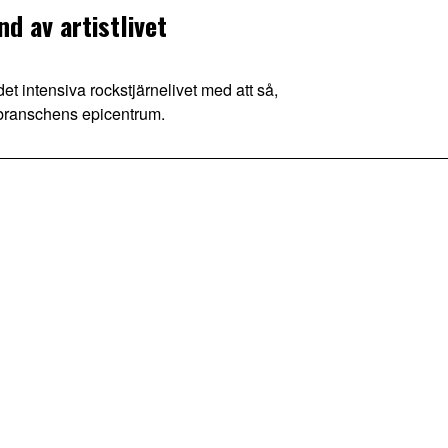
 av artistlivet
 intensiva rockstjärnelivet med att så,
kbranschens epicentrum.