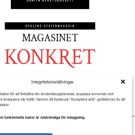
OPULENS SYSTERMAGASIN
Integritetsinställningar
kakor för att förbättra din användarupplevelse, anpassa annonser och
mt analysera vår trafik. Genom att trycka på "Acceptera alla", godkänner du att
kakor.
t funktionella kakor är nödvändiga för inloggning.