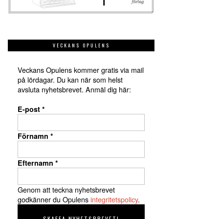
VECKANS OPULENS
Veckans Opulens kommer gratis via mail
på lördagar. Du kan när som helst
avsluta nyhetsbrevet. Anmäl dig här:
E-post
*
Förnamn
*
Efternamn
*
Genom att teckna nyhetsbrevet
godkänner du Opulens
integritetspolicy
.