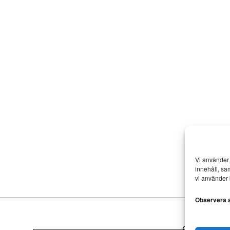
Vi använder 
innehåll, sa
vi använder 
Observera at