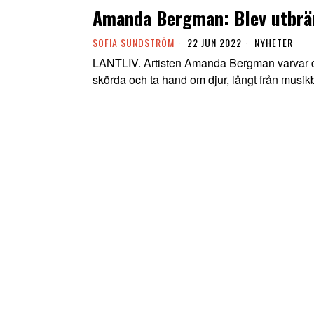
Amanda Bergman: Blev utbränd
SOFIA SUNDSTRÖM
22 JUN 2022
NYHETER
LANTLIV. Artisten Amanda Bergman varvar det
skörda och ta hand om djur, långt från musi