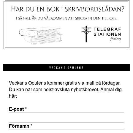
VECKANS OPULENS
Veckans Opulens kommer gratis via mail på lördagar.
Du kan när som helst avsluta nyhetsbrevet. Anmäl dig
här:
E-post
*
Förnamn
*