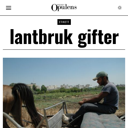
ETIKETT
lantbruk gifter