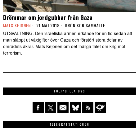
Drömmar om jordgubbar från Gaza
MATS KEJONEN
21 MAJ 2018
KRÖNIKOR
·
SAMHÄLLE
UTSVÄLTNING. Den israeliska armén erkände för en tid sedan att
man släppt ut växtgifter över Gaza och förstört stora delar av
områdets åkrar. Mats Kejonen om det ihåliga talet om krig mot
terrorism.
FÖLJ/GILLA OSS
TELEGRAFSTATIONEN