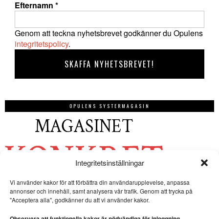
Efternamn
*
Genom att teckna nyhetsbrevet godkänner du Opulens
integritetspolicy
.
OPULENS SYSTERMAGASIN
Integritetsinställningar
Vi använder kakor för att förbättra din användarupplevelse, anpassa
annonser och innehåll, samt analysera vår trafik. Genom att trycka på
"Acceptera alla", godkänner du att vi använder kakor.
Observera att funktionella kakor är nödvändiga för inloggning.