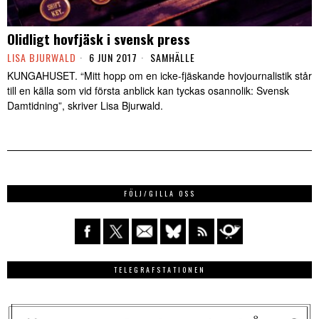
Olidligt hovfjäsk i svensk press
LISA BJURWALD
6 JUN 2017
SAMHÄLLE
KUNGAHUSET. “Mitt hopp om en icke-fjäskande hovjournalistik står
till en källa som vid första anblick kan tyckas osannolik: Svensk
Damtidning”, skriver Lisa Bjurwald.
FÖLJ/GILLA OSS
TELEGRAFSTATIONEN