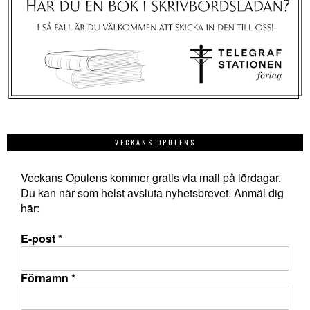
VECKANS OPULENS
Veckans Opulens kommer gratis via mail på lördagar.
Du kan när som helst avsluta nyhetsbrevet. Anmäl dig
här:
E-post
*
Förnamn
*