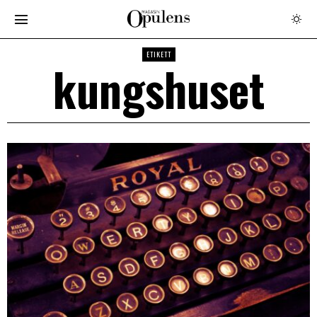
ETIKETT
kungshuset