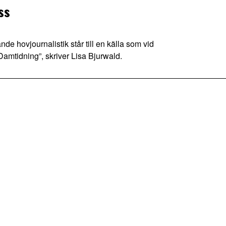
ss
 hovjournalistik står till en källa som vid
Damtidning”, skriver Lisa Bjurwald.