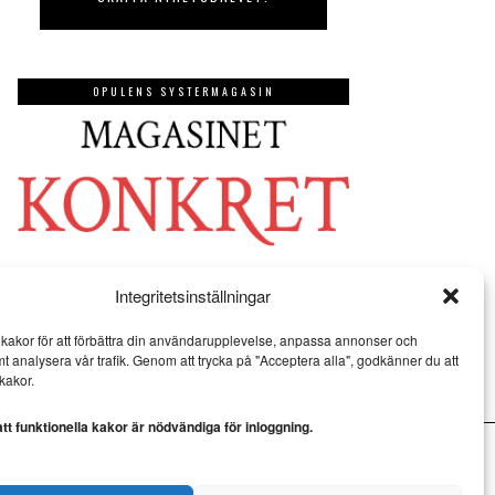
OPULENS SYSTERMAGASIN
Integritetsinställningar
kakor för att förbättra din användarupplevelse, anpassa annonser och
mt analysera vår trafik. Genom att trycka på "Acceptera alla", godkänner du att
kakor.
t funktionella kakor är nödvändiga för inloggning.