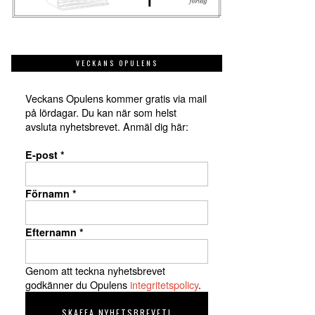
VECKANS OPULENS
Veckans Opulens kommer gratis via mail
på lördagar. Du kan när som helst
avsluta nyhetsbrevet. Anmäl dig här:
E-post
*
Förnamn
*
Efternamn
*
Genom att teckna nyhetsbrevet
godkänner du Opulens
integritetspolicy
.