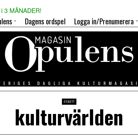
i 3 MÅNADER!
lens
Dagens ordspel
Logga in/Prenumerera
VERIGES DAGLIGA KULTURMAGAS
ETIKETT
kulturvärlden