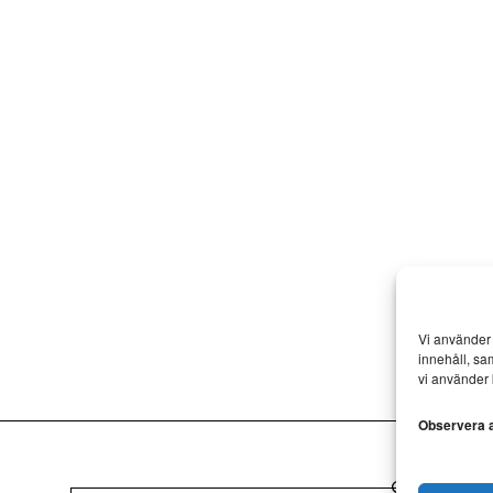
Vi använder 
innehåll, sa
vi använder 
Observera at