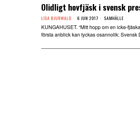
Olidligt hovfjäsk i svensk pre
LISA BJURWALD
6 JUN 2017
SAMHÄLLE
KUNGAHUSET. “Mitt hopp om en icke-fjäskande
första anblick kan tyckas osannolik: Svensk 