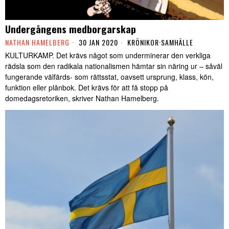
Undergångens medborgarskap
NATHAN HAMELBERG
30 JAN 2020
KRÖNIKOR
·
SAMHÄLLE
KULTURKAMP. Det krävs något som underminerar den verkliga
rädsla som den radikala nationalismen hämtar sin näring ur – såväl
fungerande välfärds- som rättsstat, oavsett ursprung, klass, kön,
funktion eller plånbok. Det krävs för att få stopp på
domedagsretoriken, skriver Nathan Hamelberg.