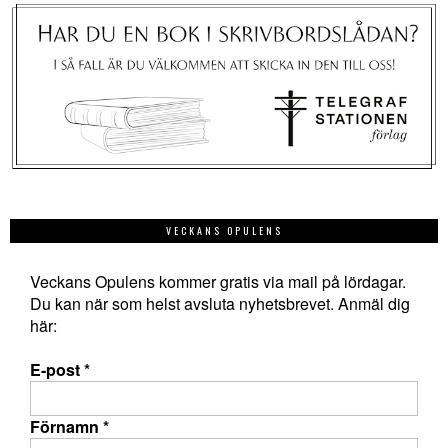
VECKANS OPULENS
Veckans Opulens kommer gratis via mail på lördagar.
Du kan när som helst avsluta nyhetsbrevet. Anmäl dig
här:
E-post
*
Förnamn
*