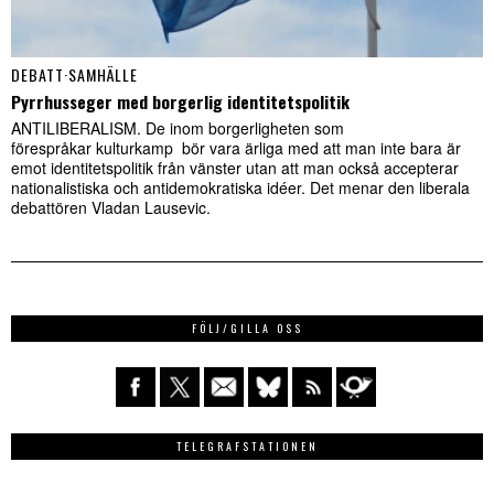
DEBATT
·
SAMHÄLLE
Pyrrhusseger med borgerlig identitetspolitik
ANTILIBERALISM. De inom borgerligheten som
förespråkar kulturkamp bör vara ärliga med att man inte bara är
emot identitetspolitik från vänster utan att man också accepterar
nationalistiska och antidemokratiska idéer. Det menar den liberala
debattören Vladan Lausevic.
FÖLJ/GILLA OSS
TELEGRAFSTATIONEN