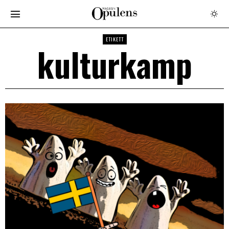
ETIKETT
kulturkamp