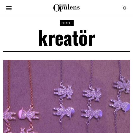
ETIKETT
kreatör