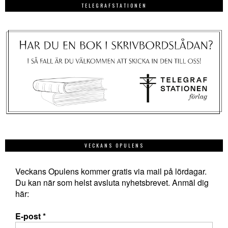
TELEGRAFSTATIONEN
VECKANS OPULENS
Veckans Opulens kommer gratis via mail på lördagar.
Du kan när som helst avsluta nyhetsbrevet. Anmäl dig
här:
E-post
*