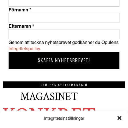
Förnamn
*
Efternamn
*
Genom att teckna nyhetsbrevet godkänner du Opulens
integritetspolicy
.
OPULENS SYSTERMAGASIN
Integritetsinställningar