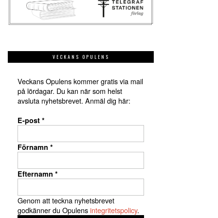
VECKANS OPULENS
Veckans Opulens kommer gratis via mail
på lördagar. Du kan när som helst
avsluta nyhetsbrevet. Anmäl dig här:
E-post
*
Förnamn
*
Efternamn
*
Genom att teckna nyhetsbrevet
godkänner du Opulens
integritetspolicy
.