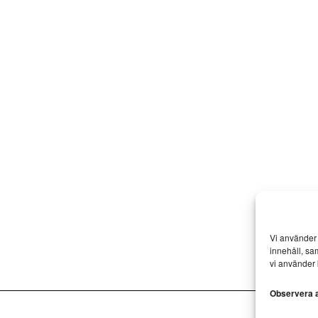
Vi använder 
innehåll, sa
vi använder 
Observera at