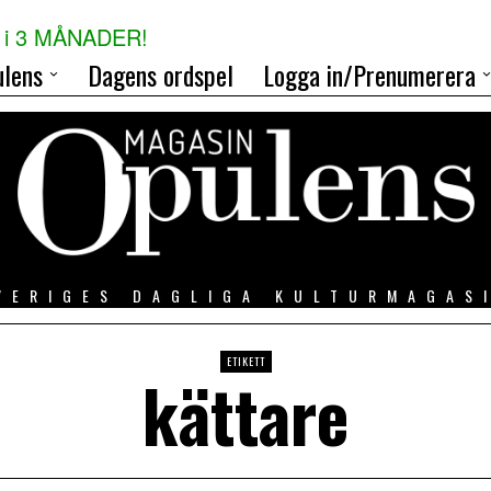
i 3 MÅNADER!
lens
Dagens ordspel
Logga in/Prenumerera
VERIGES DAGLIGA KULTURMAGAS
ETIKETT
kättare