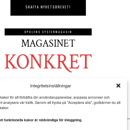
OPULENS SYSTERMAGASIN
Integritetsinställningar
kakor för att förbättra din användarupplevelse, anpassa annonser och
mt analysera vår trafik. Genom att trycka på "Acceptera alla", godkänner du att
kakor.
t funktionella kakor är nödvändiga för inloggning.