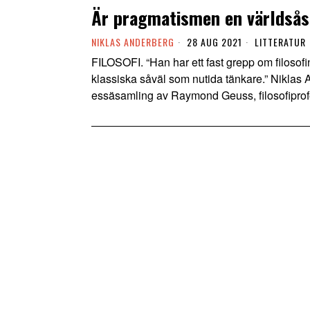
Är pragmatismen en världså
NIKLAS ANDERBERG
28 AUG 2021
LITTERATUR
FILOSOFI. “Han har ett fast grepp om filosofins
klassiska såväl som nutida tänkare.” Niklas
essäsamling av Raymond Geuss, filosofiprof