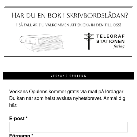
VECKANS OPULENS
Veckans Opulens kommer gratis via mail på lördagar.
Du kan när som helst avsluta nyhetsbrevet. Anmäl dig
här:
E-post
*
Förnamn
*