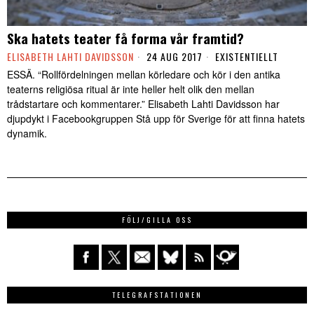
Ska hatets teater få forma vår framtid?
ELISABETH LAHTI DAVIDSSON
24 AUG 2017
EXISTENTIELLT
ESSÄ. “Rollfördelningen mellan körledare och kör i den antika
teaterns religiösa ritual är inte heller helt olik den mellan
trådstartare och kommentarer.” Elisabeth Lahti Davidsson har
djupdykt i Facebookgruppen Stå upp för Sverige för att finna hatets
dynamik.
FÖLJ/GILLA OSS
TELEGRAFSTATIONEN