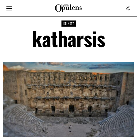
ETIKETT
katharsis