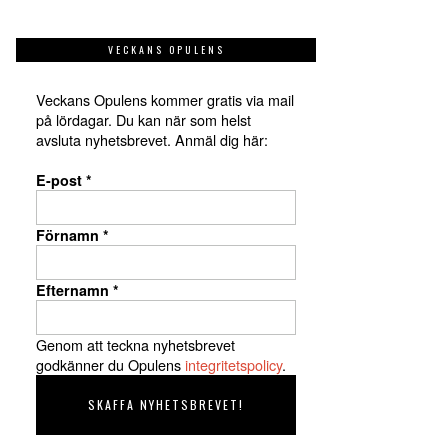
VECKANS OPULENS
Veckans Opulens kommer gratis via mail
på lördagar. Du kan när som helst
avsluta nyhetsbrevet. Anmäl dig här:
E-post
*
Förnamn
*
Efternamn
*
Genom att teckna nyhetsbrevet
godkänner du Opulens
integritetspolicy
.