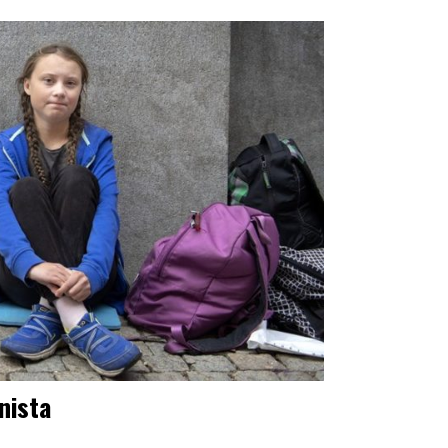
nista