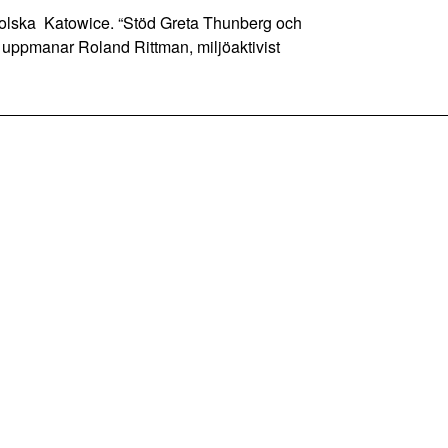
polska Katowice. “Stöd Greta Thunberg och
 uppmanar Roland Rittman, miljöaktivist