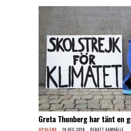
Greta Thunberg har tänt en g
OPULENS
14 DEC 2018
DEBATT
·
SAMHÄLLE