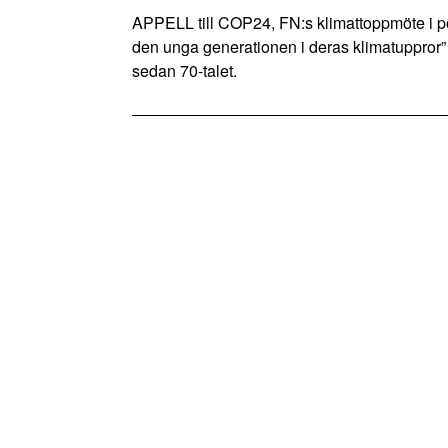
APPELL till COP24, FN:s klimattoppmöte i 
den unga generationen i deras klimatuppror”
sedan 70-talet.