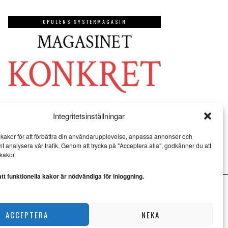
OPULENS SYSTERMAGASIN
Integritetsinställningar
kakor för att förbättra din användarupplevelse, anpassa annonser och
mt analysera vår trafik. Genom att trycka på "Acceptera alla", godkänner du att
kakor.
t funktionella kakor är nödvändiga för inloggning.
ACCEPTERA
NEKA