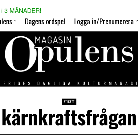
i 3 MÅNADER!
lens
Dagens ordspel
Logga in/Prenumerera
VERIGES DAGLIGA KULTURMAGAS
ETIKETT
kärnkraftsfrågan