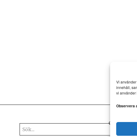
Vi använder 
innehåll, sa
vi använder 
Observera at