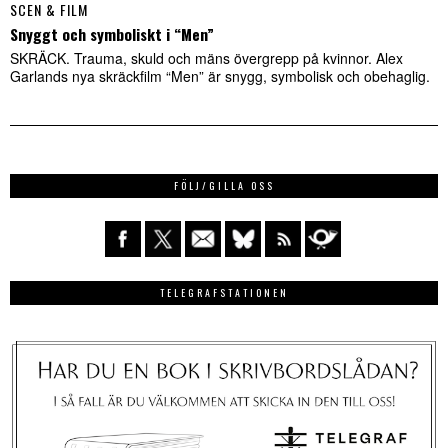
SCEN & FILM
Snyggt och symboliskt i “Men”
SKRÄCK. Trauma, skuld och mäns övergrepp på kvinnor. Alex
Garlands nya skräckfilm “Men” är snygg, symbolisk och obehaglig.
FÖLJ/GILLA OSS
TELEGRAFSTATIONEN