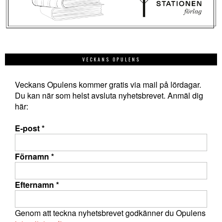
VECKANS OPULENS
Veckans Opulens kommer gratis via mail på lördagar.
Du kan när som helst avsluta nyhetsbrevet. Anmäl dig
här:
E-post
*
Förnamn
*
Efternamn
*
Genom att teckna nyhetsbrevet godkänner du Opulens