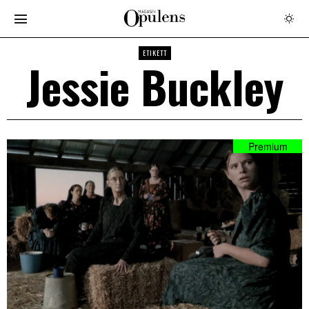
ETIKETT
Jessie Buckley