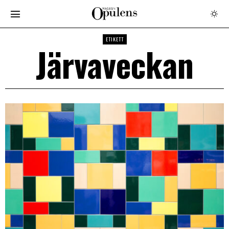
ETIKETT
Järvaveckan