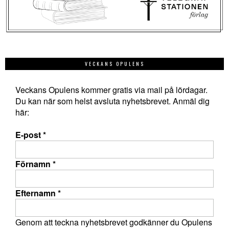
VECKANS OPULENS
Veckans Opulens kommer gratis via mail på lördagar.
Du kan när som helst avsluta nyhetsbrevet. Anmäl dig
här:
E-post
*
Förnamn
*
Efternamn
*
Genom att teckna nyhetsbrevet godkänner du Opulens