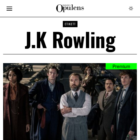
ETIKETT
J.K Rowling