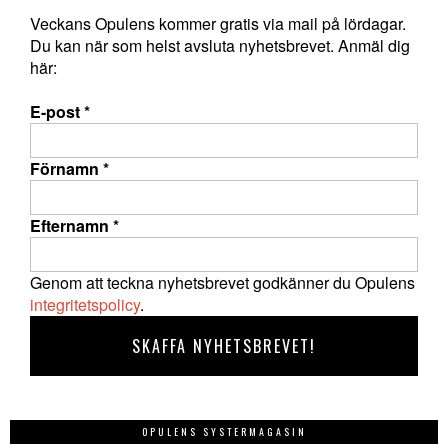
Veckans Opulens kommer gratis via mail på lördagar.
Du kan när som helst avsluta nyhetsbrevet. Anmäl dig
här:
E-post
*
Förnamn
*
Efternamn
*
Genom att teckna nyhetsbrevet godkänner du Opulens
integritetspolicy
.
OPULENS SYSTERMAGASIN