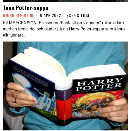
Tunn Potter-soppa
BJÖRN BERGLUND
8 APR 2022
SCEN & FILM
FILMRECENSION. Filmserien “Fantastiska vidunder” rullar vidare
med en tredje del och bjuder på en Harry Potter-soppa som känns
allt tunnare.