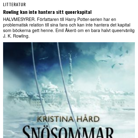
LITTERATUR
Rowling kan inte hantera sitt queerkapital
HALVMESYRER. Författaren till Harry Potter-serien har en
problematisk relation till sina fans och kan inte hantera det kapital
som böckerna gett henne. Emil Åkerö om en bara halvt queervänlig
J. K. Rowling.