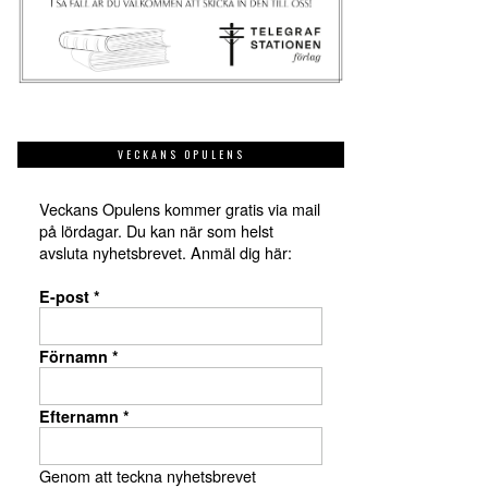
VECKANS OPULENS
Veckans Opulens kommer gratis via mail
på lördagar. Du kan när som helst
avsluta nyhetsbrevet. Anmäl dig här:
E-post
*
Förnamn
*
Efternamn
*
Genom att teckna nyhetsbrevet