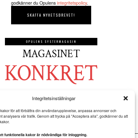
godkänner du Opulens
integritetspolicy
.
OPULENS SYSTERMAGASIN
Integritetsinställningar
kakor för att förbättra din användarupplevelse, anpassa annonser och
mt analysera vår trafik. Genom att trycka på "Acceptera alla", godkänner du att
kakor.
t funktionella kakor är nödvändiga för inloggning.