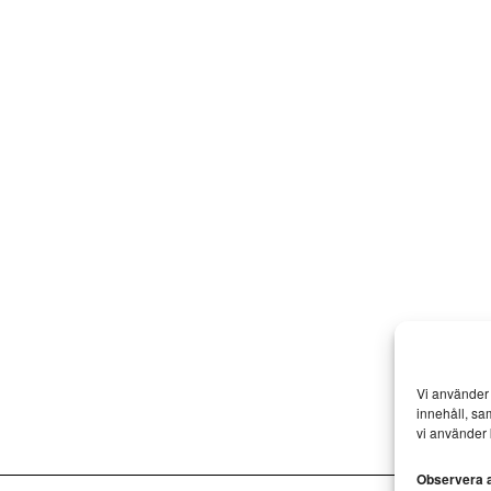
Vi använder 
innehåll, sa
vi använder 
Observera at