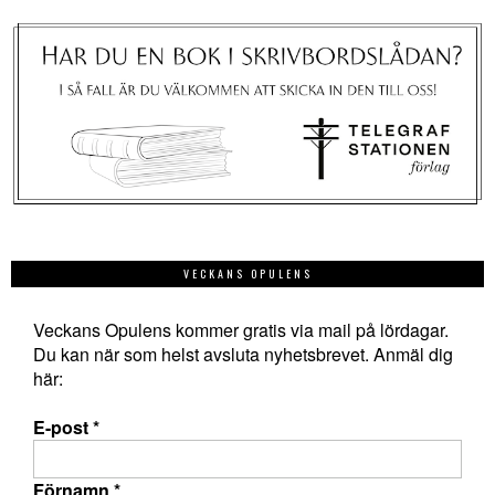
VECKANS OPULENS
Veckans Opulens kommer gratis via mail på lördagar.
Du kan när som helst avsluta nyhetsbrevet. Anmäl dig
här:
E-post
*
Förnamn
*