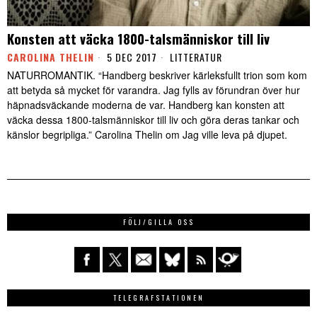
Konsten att väcka 1800-talsmänniskor till liv
CAROLINA THELIN
5 DEC 2017
LITTERATUR
NATURROMANTIK. “Handberg beskriver kärleksfullt trion som kom
att betyda så mycket för varandra. Jag fylls av förundran över hur
häpnadsväckande moderna de var. Handberg kan konsten att
väcka dessa 1800-talsmänniskor till liv och göra deras tankar och
känslor begripliga.” Carolina Thelin om Jag ville leva på djupet.
FÖLJ/GILLA OSS
TELEGRAFSTATIONEN