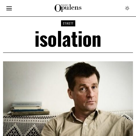
ETIKETT
isolation