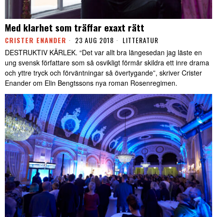
Med klarhet som träffar exaxt rätt
CRISTER ENANDER
23 AUG 2018
LITTERATUR
DESTRUKTIV KÄRLEK. “Det var allt bra längesedan jag läste en
ung svensk författare som så osvikligt förmår skildra ett inre drama
och yttre tryck och förväntningar så övertygande”, skriver Crister
Enander om Elin Bengtssons nya roman Rosenregimen.