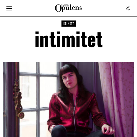
ETIKETT
intimitet