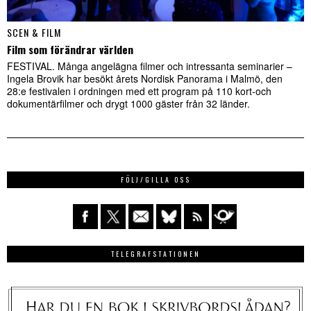
SCEN & FILM
Film som förändrar världen
FESTIVAL. Många angelägna filmer och intressanta seminarier –
Ingela Brovik har besökt årets Nordisk Panorama i Malmö, den
28:e festivalen i ordningen med ett program på 110 kort-och
dokumentärfilmer och drygt 1000 gäster från 32 länder.
FÖLJ/GILLA OSS
TELEGRAFSTATIONEN