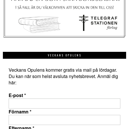
VECKANS OPULENS
Veckans Opulens kommer gratis via mail på lördagar.
Du kan när som helst avsluta nyhetsbrevet. Anmäl dig
här:
E-post
*
Förnamn
*
Efternamn
*