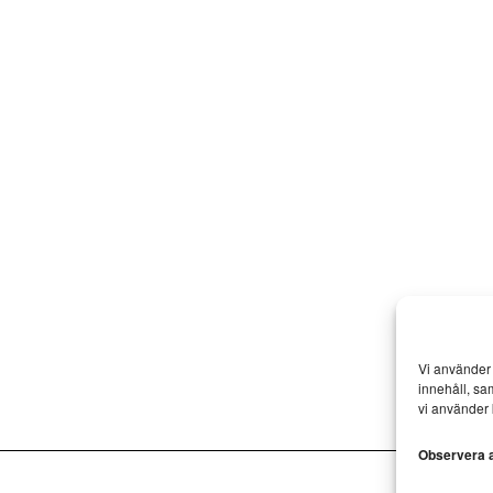
Vi använder 
innehåll, sa
vi använder 
Observera at