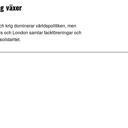
ig växer
 krig dominerar världspolitiken, men
ris och London samlar fackföreningar och
solidaritet.