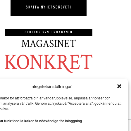
OPULENS SYSTERMAGASIN
Integritetsinställningar
kakor för att förbättra din användarupplevelse, anpassa annonser och
mt analysera vår trafik. Genom att trycka på "Acceptera alla", godkänner du att
kakor.
t funktionella kakor är nödvändiga för inloggning.