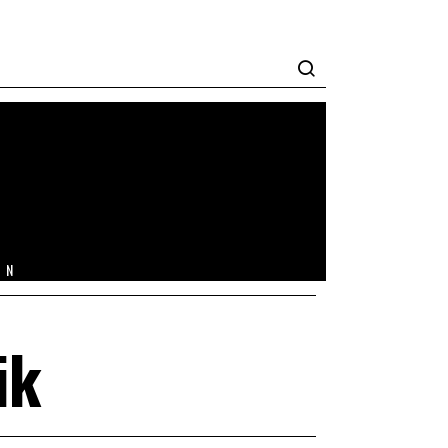
IN
ik