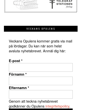
VECKANS OPULENS
Veckans Opulens kommer gratis via mail
på lördagar. Du kan när som helst
avsluta nyhetsbrevet. Anmäl dig här:
E-post
*
Förnamn
*
Efternamn
*
Genom att teckna nyhetsbrevet
godkänner du Opulens
integritetspolicy
.