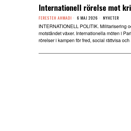
Internationell rörelse mot kr
FERESTEH AHMADI
6 MAJ 2026
NYHETER
INTERNATIONELL POLITIK. Militarisering och
motståndet växer. Internationella möten i Pa
rörelser i kampen för fred, social rättvisa och 