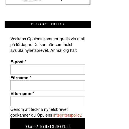
VECKANS OPULENS
Veckans Opulens kommer gratis via mail
på lördagar. Du kan när som helst
avsluta nyhetsbrevet. Anmäl dig här:
E-post
*
Förnamn
*
Efternamn
*
Genom att teckna nyhetsbrevet
godkänner du Opulens
integritetspolicy
.