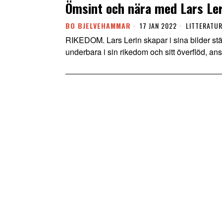
Ömsint och nära med Lars Ler
BO BJELVEHAMMAR
17 JAN 2022
LITTERATU
RIKEDOM. Lars Lerin skapar i sina bilder stä
underbara i sin rikedom och sitt överflöd, a