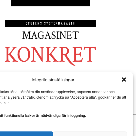
OPULENS SYSTERMAGASIN
Integritetsinställningar
kakor för att förbättra din användarupplevelse, anpassa annonser och
mt analysera vår trafik. Genom att trycka på "Acceptera alla", godkänner du att
kakor.
t funktionella kakor är nödvändiga för inloggning.