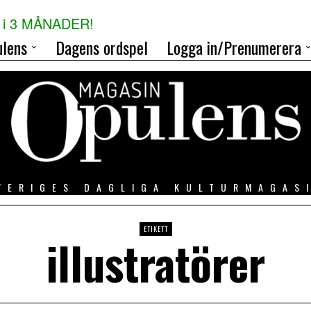
i 3 MÅNADER!
lens
Dagens ordspel
Logga in/Prenumerera
VERIGES DAGLIGA KULTURMAGAS
ETIKETT
illustratörer