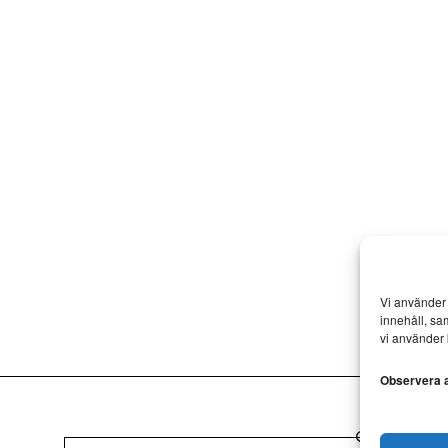
Vi använder 
innehåll, sa
vi använder 
Observera at