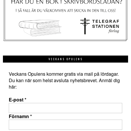
VECKANS OPULENS
Veckans Opulens kommer gratis via mail på lördagar.
Du kan när som helst avsluta nyhetsbrevet. Anmäl dig
här:
E-post
*
Förnamn
*