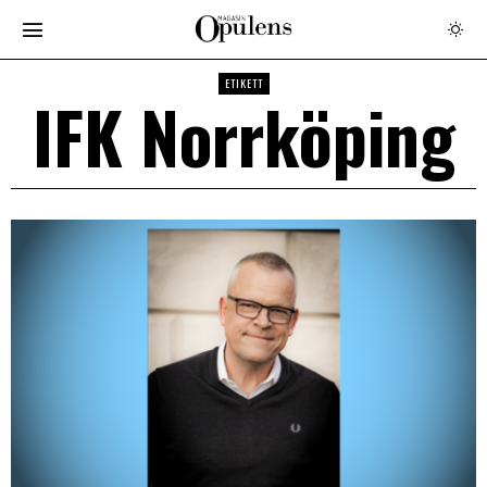
ETIKETT
IFK Norrköping