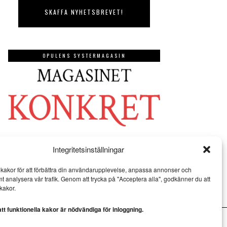
OPULENS SYSTERMAGASIN
Integritetsinställningar
kakor för att förbättra din användarupplevelse, anpassa annonser och
mt analysera vår trafik. Genom att trycka på "Acceptera alla", godkänner du att
kakor.
t funktionella kakor är nödvändiga för inloggning.