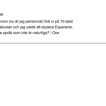
UR
m (nu är jag pensionär) fick vi på 70-talet
ngskurser och jag valde att studera Esperanto.
e språk som inte är naturliga? / Ove