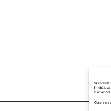
Vi använder 
innehåll, sa
vi använder 
Observera at