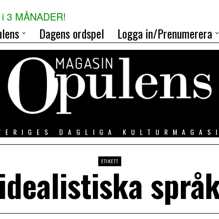
i 3 MÅNADER!
lens
Dagens ordspel
Logga in/Prenumerera
VERIGES DAGLIGA KULTURMAGAS
ETIKETT
idealistiska språ