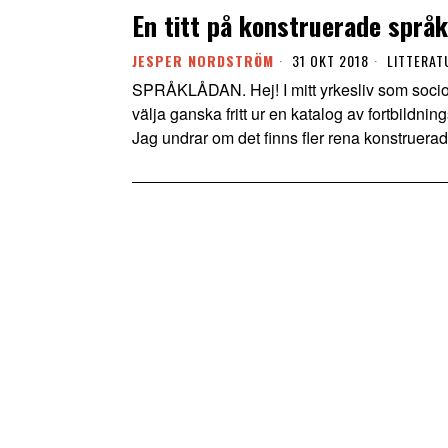
En titt på konstruerade språk
JESPER NORDSTRÖM
31 OKT 2018
LITTERAT
SPRÅKLÅDAN. Hej! I mitt yrkesliv som sociono
välja ganska fritt ur en katalog av fortbildni
Jag undrar om det finns fler rena konstruerad