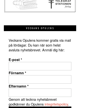
VECKANS OPULENS
Veckans Opulens kommer gratis via mail
på lördagar. Du kan när som helst
avsluta nyhetsbrevet. Anmäl dig här:
E-post
*
Förnamn
*
Efternamn
*
Genom att teckna nyhetsbrevet
godkänner du Opulens
integritetspolicy
.